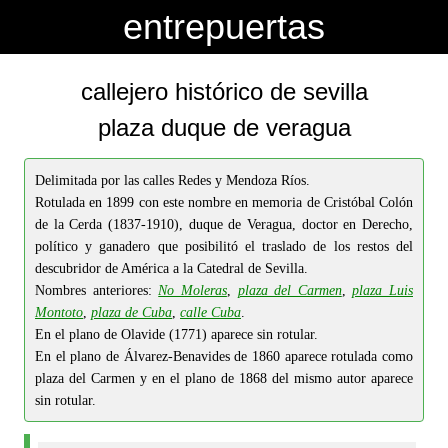
-->
-->
entrepuertas
callejero histórico de sevilla
plaza duque de veragua
Delimitada por las calles Redes y Mendoza Ríos.
Rotulada en 1899 con este nombre en memoria de Cristóbal Colón
de la Cerda (1837-1910), duque de Veragua, doctor en Derecho,
político y ganadero que posibilitó el traslado de los restos del
descubridor de América a la Catedral de Sevilla.
Nombres anteriores:
No Moleras
,
plaza del Carmen
,
plaza Luis
Montoto
,
plaza de Cuba
,
calle Cuba
.
En el plano de Olavide (1771) aparece sin rotular.
En el plano de Álvarez-Benavides de 1860 aparece rotulada como
plaza del Carmen y en el plano de 1868 del mismo autor aparece
sin rotular.