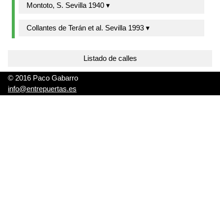
Montoto, S. Sevilla 1940 ▾
Collantes de Terán et al. Sevilla 1993 ▾
Listado de calles
© 2016 Paco Gabarro
info@entrepuertas.es