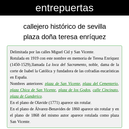
-->
-->
entrepuertas
callejero histórico de sevilla
plaza doña teresa enríquez
Delimitada por las calles Miguel Cid y San Vicente.
Rotulada en 1919 con este nombre en memoria de Teresa Enríquez
(1450-1529),llamada
La loca del Sacramento,
noble, dama de la
corte de Isabel la Católica y fundadora de las cofradías eucarísticas
en España.
Nombres anteriores:
plaza de San Vicente
,
plaza del Cementerio
,
plaza Chica de San Vicente
,
plaza de los Godos
,
calle Cincinato
,
plaza de Gunderico
.
En el plano de Olavide (1771) aparece sin rotular.
En el plano de Álvarez-Benavides de 1860 aparece sin rotular y en
el plano de 1868 del mismo autor aparece rotulada como plaza
San Vicente.