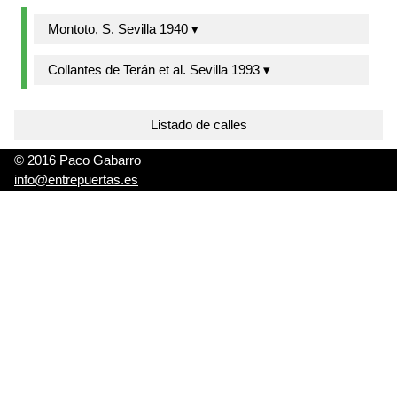
Montoto, S. Sevilla 1940 ▾
Collantes de Terán et al. Sevilla 1993 ▾
Listado de calles
© 2016 Paco Gabarro
info@entrepuertas.es