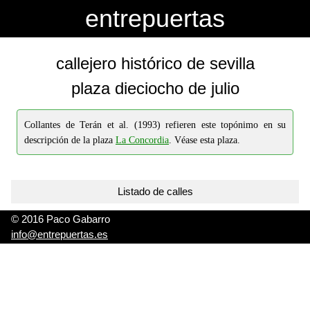
-->
-->
entrepuertas
callejero histórico de sevilla
plaza dieciocho de julio
Collantes de Terán et al. (1993) refieren este topónimo en su
descripción de la plaza
La Concordia
. Véase esta plaza.
Listado de calles
© 2016 Paco Gabarro
info@entrepuertas.es