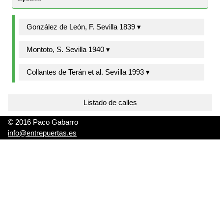
González de León, F. Sevilla 1839 ▾
Montoto, S. Sevilla 1940 ▾
Collantes de Terán et al. Sevilla 1993 ▾
Listado de calles
© 2016 Paco Gabarro
info@entrepuertas.es