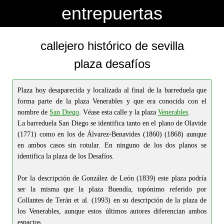
-->
-->
entrepuertas
callejero histórico de sevilla
plaza desafíos
Plaza hoy desaparecida y localizada al final de la barreduela que
forma parte de la plaza Venerables y que era conocida con el
nombre de
San Diego
. Véase esta calle y la plaza
Venerables
.
La barreduela San Diego se identifica tanto en el plano de Olavide
(1771) como en los de Álvarez-Benavides (1860) (1868) aunque
en ambos casos sin rotular. En ninguno de los dos planos se
identifica la plaza de los Desafíos.
Por la descripción de González de León (1839) este plaza podría
ser la misma que la plaza Buendía, topónimo referido por
Collantes de Terán et al. (1993) en su descripción de la plaza de
los Venerables, aunque estos últimos autores diferencian ambos
espacios.