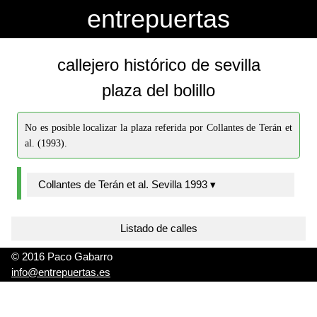
-->
-->
entrepuertas
callejero histórico de sevilla
plaza del bolillo
No es posible localizar la plaza referida por Collantes de Terán et
al. (1993).
Collantes de Terán et al. Sevilla 1993 ▾
Listado de calles
© 2016 Paco Gabarro
info@entrepuertas.es