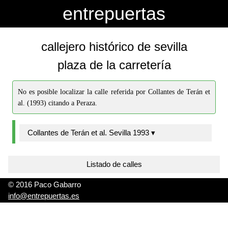
-->
-->
entrepuertas
callejero histórico de sevilla
plaza de la carretería
No es posible localizar la calle referida por Collantes de Terán et
al. (1993) citando a Peraza.
Collantes de Terán et al. Sevilla 1993 ▾
Listado de calles
© 2016 Paco Gabarro
info@entrepuertas.es