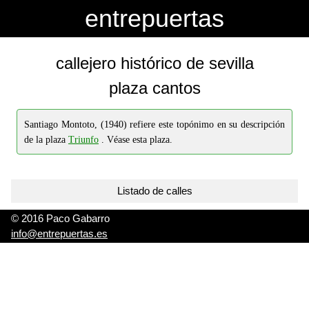
-->
-->
entrepuertas
callejero histórico de sevilla
plaza cantos
Santiago Montoto, (1940) refiere este topónimo en su descripción
de la plaza
Triunfo
. Véase esta plaza.
Listado de calles
© 2016 Paco Gabarro
info@entrepuertas.es