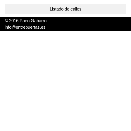
Listado de calles
© 2016 Paco Gabarro
info@entrepuertas.es