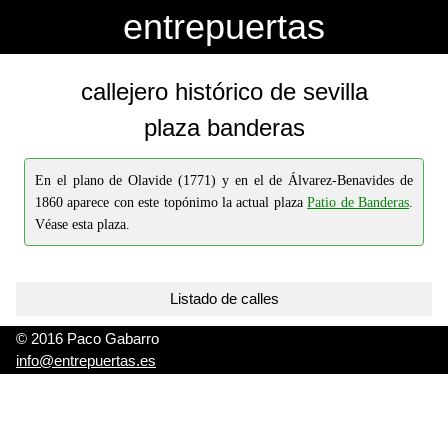
-->
-->
entrepuertas
callejero histórico de sevilla
plaza banderas
En el plano de Olavide (1771) y en el de Álvarez-Benavides de
1860 aparece con este topónimo la actual plaza
Patio de Banderas
.
Véase esta plaza.
Listado de calles
© 2016 Paco Gabarro
info@entrepuertas.es