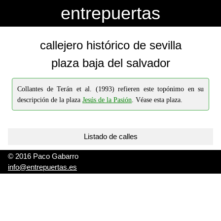
-->
-->
entrepuertas
callejero histórico de sevilla
plaza baja del salvador
Collantes de Terán et al. (1993) refieren este topónimo en su
descripción de la plaza
Jesús de la Pasión
. Véase esta plaza.
Listado de calles
© 2016 Paco Gabarro
info@entrepuertas.es