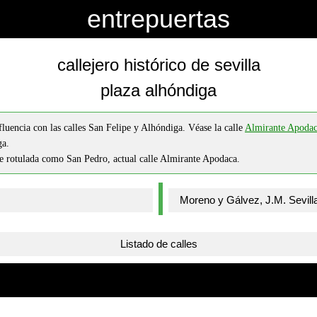
entrepuertas
callejero histórico de sevilla
plaza alhóndiga
luencia con las calles San Felipe y Alhóndiga. Véase la calle
Almirante Apoda
ga.
le rotulada como San Pedro, actual calle Almirante Apodaca.
Listado de calles