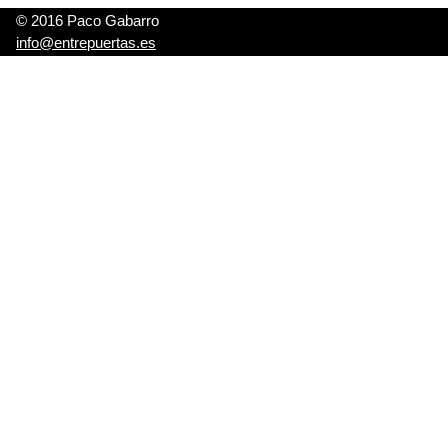
© 2016 Paco Gabarro
info@entrepuertas.es