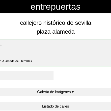
entrepuertas
callejero histórico de sevilla
plaza alameda
a.
mo Alameda de Hércules.
Galería de imágenes ▾
Listado de calles