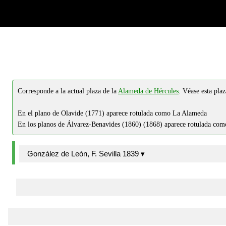
-->
-->
Corresponde a la actual plaza de la
Alameda de Hércules
. Véase esta plaz
En el plano de Olavide (1771) aparece rotulada como La Alameda
En los planos de Álvarez-Benavides (1860) (1868) aparece rotulada co
González de León, F. Sevilla 1839 ▾