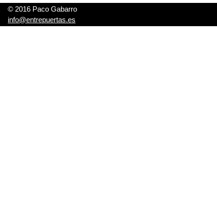
© 2016 Paco Gabarro
info@entrepuertas.es