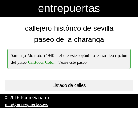
-->
-->
entrepuertas
callejero histórico de sevilla
paseo de la charanga
Santiago Montoto (1940) refiere este topónimo en su descripción
del paseo
Cristóbal Colón
. Véase este paseo.
Listado de calles
© 2016 Paco Gabarro
info@entrepuertas.es