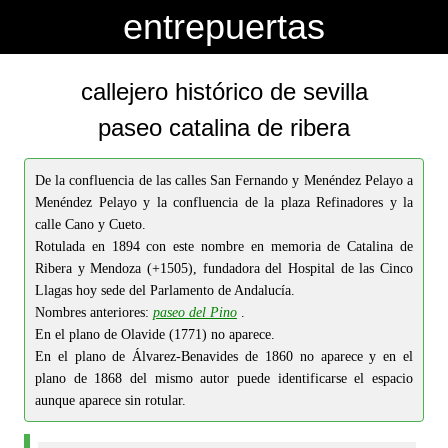
-->
-->
entrepuertas
callejero histórico de sevilla
paseo catalina de ribera
De la confluencia de las calles San Fernando y Menéndez Pelayo a
Menéndez Pelayo y la confluencia de la plaza Refinadores y la
calle Cano y Cueto.
Rotulada en 1894 con este nombre en memoria de Catalina de
Ribera y Mendoza (+1505), fundadora del Hospital de las Cinco
Llagas hoy sede del Parlamento de Andalucía.
Nombres anteriores:
paseo del Pino
.
En el plano de Olavide (1771) no aparece.
En el plano de Álvarez-Benavides de 1860 no aparece y en el
plano de 1868 del mismo autor puede identificarse el espacio
aunque aparece sin rotular.