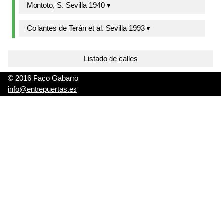
Montoto, S. Sevilla 1940 ▾
Collantes de Terán et al. Sevilla 1993 ▾
Listado de calles
© 2016 Paco Gabarro
info@entrepuertas.es