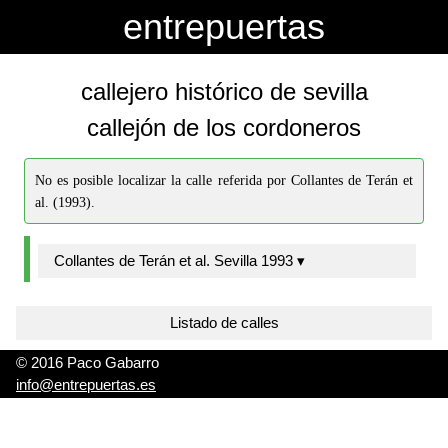
-->
-->
entrepuertas
callejero histórico de sevilla
callejón de los cordoneros
No es posible localizar la calle referida por Collantes de Terán et
al. (1993).
Collantes de Terán et al. Sevilla 1993 ▾
Listado de calles
© 2016 Paco Gabarro
info@entrepuertas.es