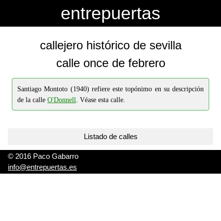
-->
-->
entrepuertas
callejero histórico de sevilla
calle once de febrero
Santiago Montoto (1940) refiere este topónimo en su descripción
de la calle
O'Donnell
. Véase esta calle.
Listado de calles
© 2016 Paco Gabarro
info@entrepuertas.es