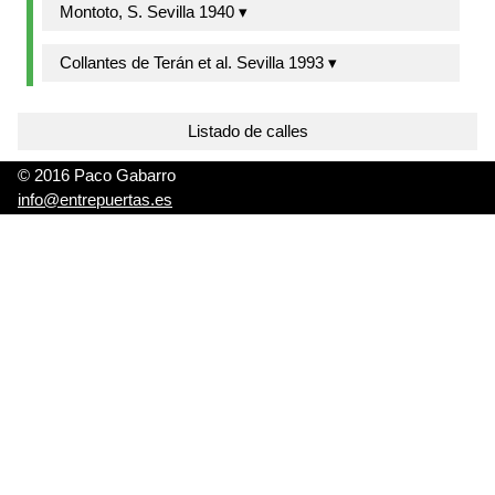
Montoto, S. Sevilla 1940 ▾
Collantes de Terán et al. Sevilla 1993 ▾
Listado de calles
© 2016 Paco Gabarro
info@entrepuertas.es