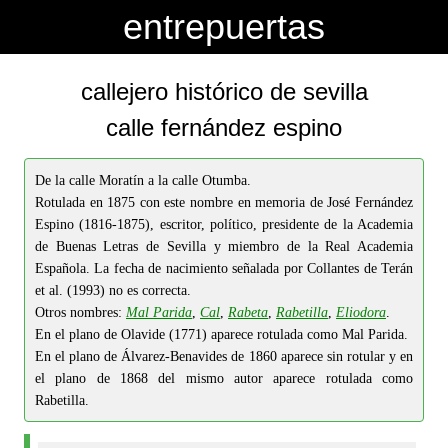
-->
-->
entrepuertas
callejero histórico de sevilla
calle fernández espino
De la calle Moratín a la calle Otumba.
Rotulada en 1875 con este nombre en memoria de José Fernández
Espino (1816-1875), escritor, político, presidente de la Academia
de Buenas Letras de Sevilla y miembro de la Real Academia
Española. La fecha de nacimiento señalada por Collantes de Terán
et al. (1993) no es correcta.
Otros nombres:
Mal Parida
,
Cal
,
Rabeta
,
Rabetilla
,
Eliodora
.
En el plano de Olavide (1771) aparece rotulada como Mal Parida.
En el plano de Álvarez-Benavides de 1860 aparece sin rotular y en
el plano de 1868 del mismo autor aparece rotulada como
Rabetilla.