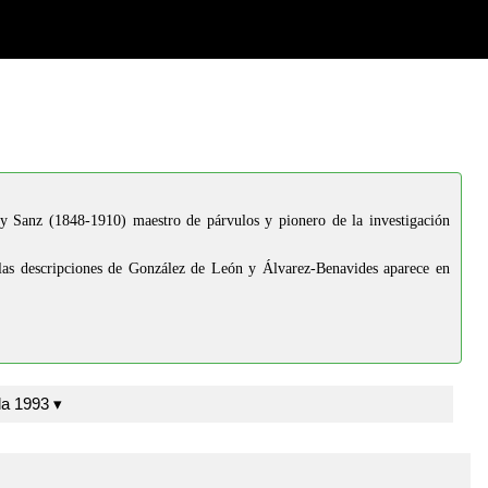
y Sanz (1848-1910) maestro de párvulos y pionero de la investigación
las descripciones de González de León y Álvarez-Benavides aparece en
Collantes de Terán et al. Sevilla 1993 ▾