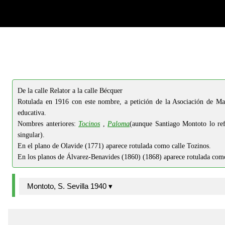
-->
-->
De la calle Relator a la calle Bécquer
Rotulada en 1916 con este nombre, a petición de la Asociación de Ma
educativa.
Nombres anteriores:
Tocinos
,
Paloma
(aunque Santiago Montoto lo ref
singular).
En el plano de Olavide (1771) aparece rotulada como calle Tozinos.
En los planos de Álvarez-Benavides (1860) (1868) aparece rotulada com
Montoto, S. Sevilla 1940 ▾