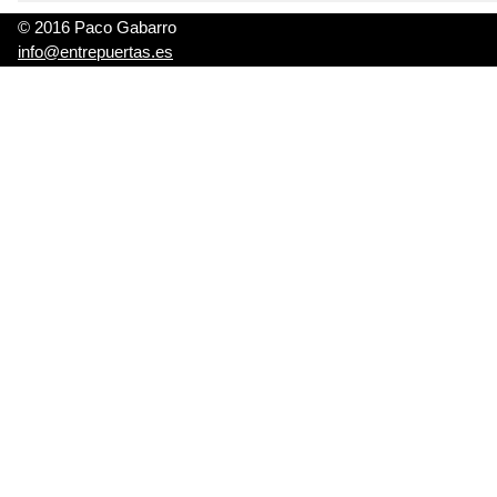
© 2016 Paco Gabarro
info@entrepuertas.es