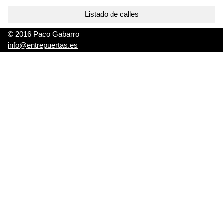
Listado de calles
© 2016 Paco Gabarro
info@entrepuertas.es