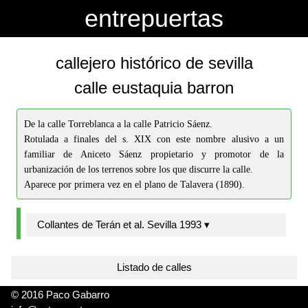
-->
-->
entrepuertas
callejero histórico de sevilla
calle eustaquia barron
De la calle Torreblanca a la calle Patricio Sáenz.
Rotulada a finales del s. XIX con este nombre alusivo a un
familiar de Aniceto Sáenz propietario y promotor de la
urbanización de los terrenos sobre los que discurre la calle.
Aparece por primera vez en el plano de Talavera (1890).
Collantes de Terán et al. Sevilla 1993 ▾
Listado de calles
© 2016 Paco Gabarro