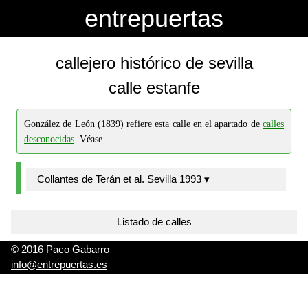
-->
-->
entrepuertas
callejero histórico de sevilla
calle estanfe
González de León (1839) refiere esta calle en el apartado de
calles
desconocidas
. Véase.
Collantes de Terán et al. Sevilla 1993 ▾
Listado de calles
© 2016 Paco Gabarro
info@entrepuertas.es