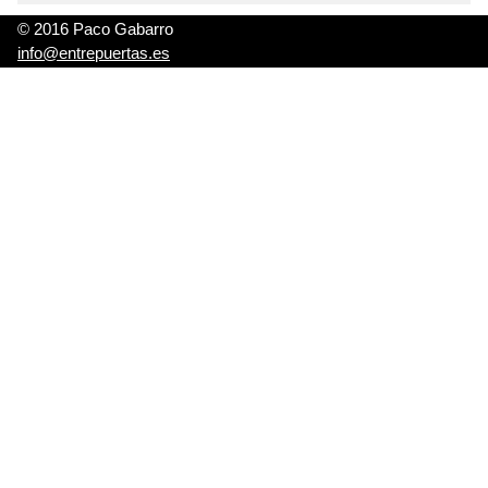
© 2016 Paco Gabarro
info@entrepuertas.es