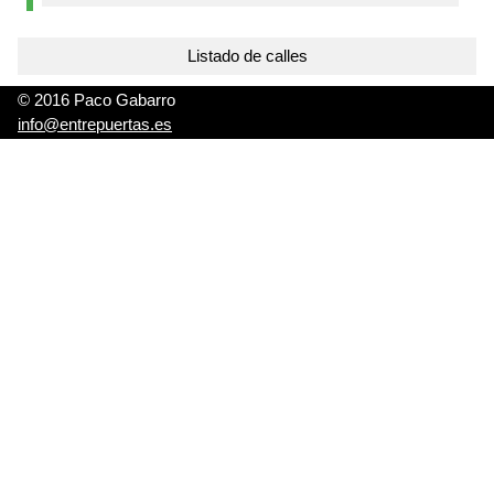
Listado de calles
© 2016 Paco Gabarro
info@entrepuertas.es