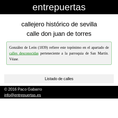
-->
-->
entrepuertas
callejero histórico de sevilla
calle don juan de torres
González de León (1839) refiere este topónimo en el apartado de
calles desconocidas
perteneciente a la parroquia de San Martín.
Véase.
Listado de calles
© 2016 Paco Gabarro
info@entrepuertas.es