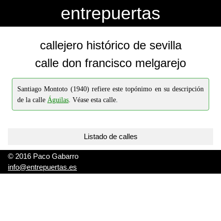
-->
-->
entrepuertas
callejero histórico de sevilla
calle don francisco melgarejo
Santiago Montoto (1940) refiere este topónimo en su descripción
de la calle
Águilas
. Véase esta calle.
Listado de calles
© 2016 Paco Gabarro
info@entrepuertas.es