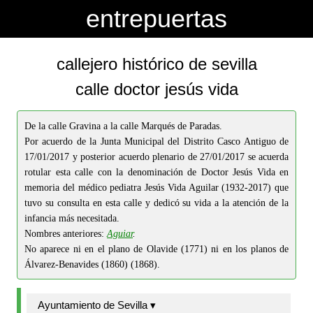
-->
-->
entrepuertas
callejero histórico de sevilla
calle doctor jesús vida
De la calle Gravina a la calle Marqués de Paradas.
Por acuerdo de la Junta Municipal del Distrito Casco Antiguo de
17/01/2017 y posterior acuerdo plenario de 27/01/2017 se acuerda
rotular esta calle con la denominación de Doctor Jesús Vida en
memoria del médico pediatra Jesús Vida Aguilar (1932-2017) que
tuvo su consulta en esta calle y dedicó su vida a la atención de la
infancia más necesitada.
Nombres anteriores:
Aguiar
.
No aparece ni en el plano de Olavide (1771) ni en los planos de
Álvarez-Benavides (1860) (1868).
Ayuntamiento de Sevilla ▾