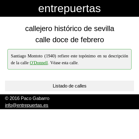
-->
-->
entrepuertas
callejero histórico de sevilla
calle doce de febrero
Santiago Montoto (1940) refiere este topónimo en su descripción
de la calle
O'Donnell
. Véase esta calle.
Listado de calles
© 2016 Paco Gabarro
info@entrepuertas.es