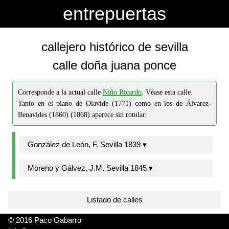
-->
-->
entrepuertas
callejero histórico de sevilla
calle doña juana ponce
Corresponde a la actual calle
Niño Ricardo
. Véase esta calle.
Tanto en el plano de Olavide (1771) como en los de Álvarez-
Benavides (1860) (1868) aparece sin rotular.
González de León, F. Sevilla 1839 ▾
Moreno y Gálvez, J.M. Sevilla 1845 ▾
Listado de calles
© 2016 Paco Gabarro