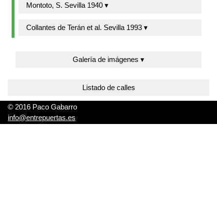
Montoto, S. Sevilla 1940 ▾
Collantes de Terán et al. Sevilla 1993 ▾
Galería de imágenes ▾
Listado de calles
© 2016 Paco Gabarro
info@entrepuertas.es