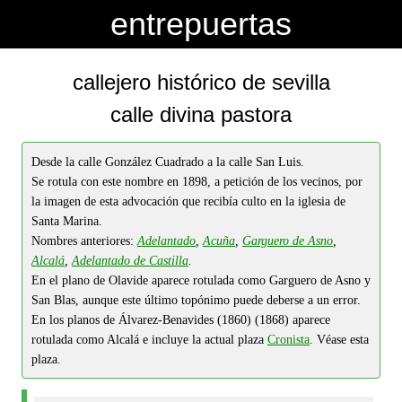
-->
-->
entrepuertas
callejero histórico de sevilla
calle divina pastora
Desde la calle González Cuadrado a la calle San Luis.
Se rotula con este nombre en 1898, a petición de los vecinos, por
la imagen de esta advocación que recibía culto en la iglesia de
Santa Marina.
Nombres anteriores:
Adelantado
,
Acuña
,
Garguero de Asno
,
Alcalá
,
Adelantado de Castilla
.
En el plano de Olavide aparece rotulada como Garguero de Asno y
San Blas, aunque este último topónimo puede deberse a un error.
En los planos de Álvarez-Benavides (1860) (1868) aparece
rotulada como Alcalá e incluye la actual plaza
Cronista
. Véase esta
plaza.