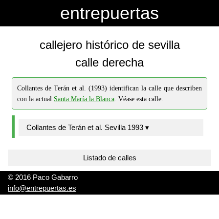
-->
-->
entrepuertas
callejero histórico de sevilla
calle derecha
Collantes de Terán et al. (1993) identifican la calle que describen
con la actual
Santa María la Blanca
. Véase esta calle.
Collantes de Terán et al. Sevilla 1993 ▾
Listado de calles
© 2016 Paco Gabarro
info@entrepuertas.es