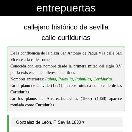
-->
-->
entrepuertas
callejero histórico de sevilla
calle curtidurías
De la confluencia de la plaza San Antonio de Padua y la calle San
Vicente a la calle Torneo.
Conocida con este nombre desde la primera mitad del siglo XV
por la existencia de talleres de curtidos.
Nombres anteriores:
Palma
,
Palmilla
,
Palmillas
,
Cortidurías
.
En el plano de Olavide (1771) aparece rotulada como calle de las
Cortidurías.
En los planos de Álvarez-Benavides (1860) (1868) aparece
rotulada como Curtidurías.
González de León, F. Sevilla 1839 ▾