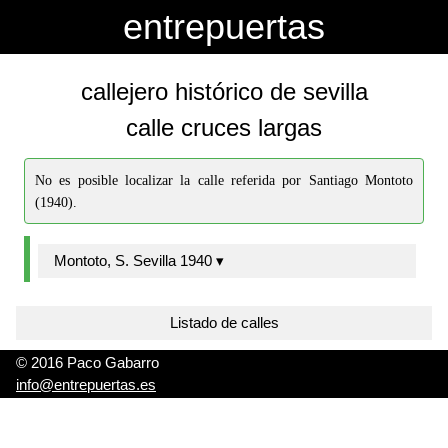
-->
-->
entrepuertas
callejero histórico de sevilla
calle cruces largas
No es posible localizar la calle referida por Santiago Montoto
(1940).
Montoto, S. Sevilla 1940 ▾
Listado de calles
© 2016 Paco Gabarro
info@entrepuertas.es