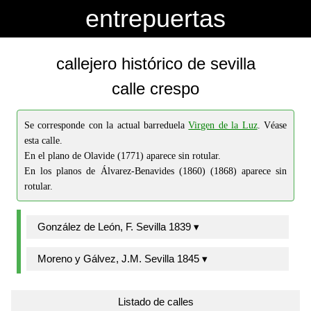
-->
-->
entrepuertas
callejero histórico de sevilla
calle crespo
Se corresponde con la actual barreduela
Virgen de la Luz
. Véase
esta calle.
En el plano de Olavide (1771) aparece sin rotular.
En los planos de Álvarez-Benavides (1860) (1868) aparece sin
rotular.
González de León, F. Sevilla 1839 ▾
Moreno y Gálvez, J.M. Sevilla 1845 ▾
Listado de calles