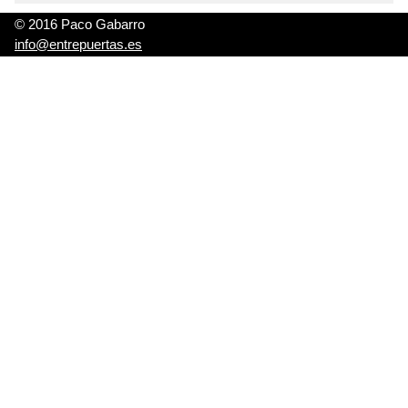
© 2016 Paco Gabarro
info@entrepuertas.es