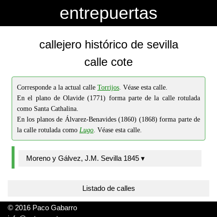
-->
-->
entrepuertas
callejero histórico de sevilla
calle cote
Corresponde a la actual calle
Torrijos
. Véase esta calle.
En el plano de Olavide (1771) forma parte de la calle rotulada
como Santa Cathalina.
En los planos de Álvarez-Benavides (1860) (1868) forma parte de
la calle rotulada como
Lugo
. Véase esta calle.
Moreno y Gálvez, J.M. Sevilla 1845 ▾
Listado de calles
© 2016 Paco Gabarro