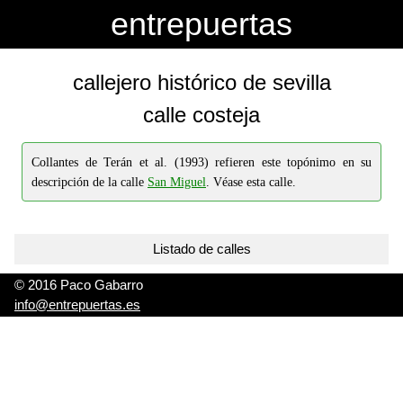
-->
-->
entrepuertas
callejero histórico de sevilla
calle costeja
Collantes de Terán et al. (1993) refieren este topónimo en su
descripción de la calle
San Miguel
. Véase esta calle.
Listado de calles
© 2016 Paco Gabarro
info@entrepuertas.es