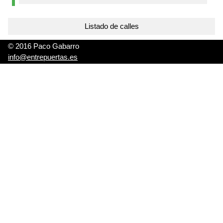
Listado de calles
© 2016 Paco Gabarro
info@entrepuertas.es