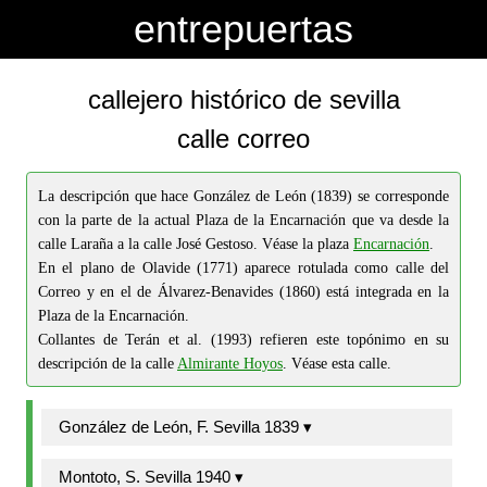
-->
-->
entrepuertas
callejero histórico de sevilla
calle correo
La descripción que hace González de León (1839) se corresponde
con la parte de la actual Plaza de la Encarnación que va desde la
calle Laraña a la calle José Gestoso. Véase la plaza
Encarnación
.
En el plano de Olavide (1771) aparece rotulada como calle del
Correo y en el de Álvarez-Benavides (1860) está integrada en la
Plaza de la Encarnación.
Collantes de Terán et al. (1993) refieren este topónimo en su
descripción de la calle
Almirante Hoyos
. Véase esta calle.
González de León, F. Sevilla 1839 ▾
Montoto, S. Sevilla 1940 ▾