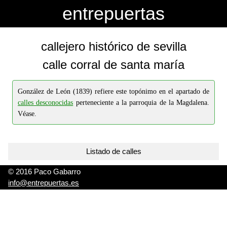
-->
-->
entrepuertas
callejero histórico de sevilla
calle corral de santa maría
González de León (1839) refiere este topónimo en el apartado de
calles desconocidas
perteneciente a la parroquia de la Magdalena.
Véase.
Listado de calles
© 2016 Paco Gabarro
info@entrepuertas.es