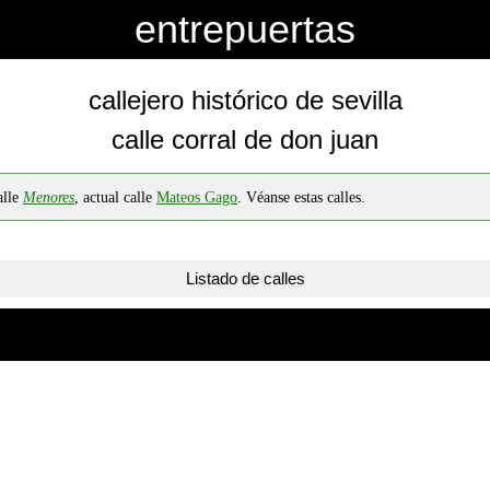
entrepuertas
callejero histórico de sevilla
calle corral de don juan
alle
Menores
, actual calle
Mateos Gago
. Véanse estas calles.
Listado de calles