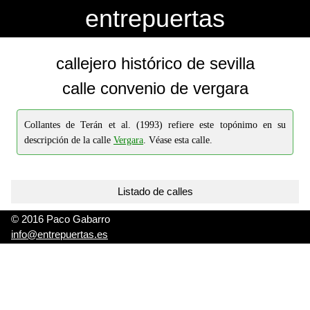
-->
-->
entrepuertas
callejero histórico de sevilla
calle convenio de vergara
Collantes de Terán et al. (1993) refiere este topónimo en su
descripción de la calle
Vergara
. Véase esta calle.
Listado de calles
© 2016 Paco Gabarro
info@entrepuertas.es