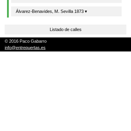
Álvarez-Benavides, M. Sevilla 1873 ▾
Listado de calles
© 2016 Paco Gabarro
info@entrepuertas.es