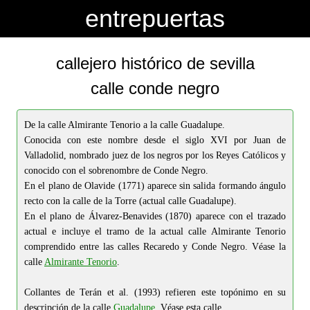
-->
-->
entrepuertas
callejero histórico de sevilla
calle conde negro
De la calle Almirante Tenorio a la calle Guadalupe.
Conocida con este nombre desde el siglo XVI por Juan de
Valladolid, nombrado juez de los negros por los Reyes Católicos y
conocido con el sobrenombre de Conde Negro.
En el plano de Olavide (1771) aparece sin salida formando ángulo
recto con la calle de la Torre (actual calle Guadalupe).
En el plano de Álvarez-Benavides (1870) aparece con el trazado
actual e incluye el tramo de la actual calle Almirante Tenorio
comprendido entre las calles Recaredo y Conde Negro. Véase la
calle
Almirante Tenorio
.
Collantes de Terán et al. (1993) refieren este topónimo en su
descripción de la calle
Guadalupe
. Véase esta calle.