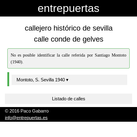
-->
-->
entrepuertas
callejero histórico de sevilla
calle conde de gelves
No es posible identificar la calle referida por Santiago Montoto
(1940).
Montoto, S. Sevilla 1940 ▾
Listado de calles
© 2016 Paco Gabarro
info@entrepuertas.es