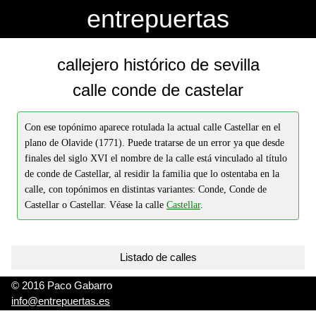
-->
-->
entrepuertas
callejero histórico de sevilla
calle conde de castelar
Con ese topónimo aparece rotulada la actual calle Castellar en el
plano de Olavide (1771). Puede tratarse de un error ya que desde
finales del siglo XVI el nombre de la calle está vinculado al título
de conde de Castellar, al residir la familia que lo ostentaba en la
calle, con topónimos en distintas variantes: Conde, Conde de
Castellar o Castellar. Véase la calle
Castellar
.
Listado de calles
© 2016 Paco Gabarro
info@entrepuertas.es