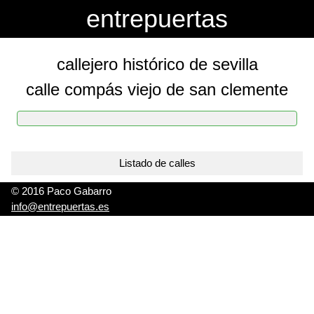
-->
-->
entrepuertas
callejero histórico de sevilla
calle compás viejo de san clemente
Listado de calles
© 2016 Paco Gabarro
info@entrepuertas.es