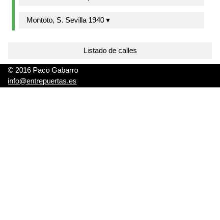
Montoto, S. Sevilla 1940 ▾
Listado de calles
© 2016 Paco Gabarro
info@entrepuertas.es