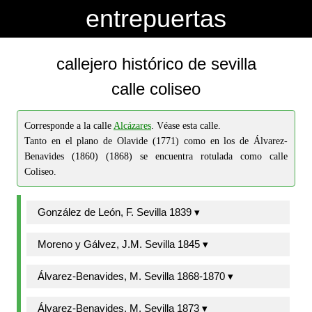
-->
-->
entrepuertas
callejero histórico de sevilla
calle coliseo
Corresponde a la calle
Alcázares
. Véase esta calle.
Tanto en el plano de Olavide (1771) como en los de Álvarez-
Benavides (1860) (1868) se encuentra rotulada como calle
Coliseo.
González de León, F. Sevilla 1839 ▾
Moreno y Gálvez, J.M. Sevilla 1845 ▾
Álvarez-Benavides, M. Sevilla 1868-1870 ▾
Álvarez-Benavides, M. Sevilla 1873 ▾