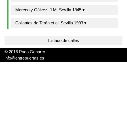
Moreno y Gálvez, J.M. Sevilla 1845 ▾
Collantes de Terán et al. Sevilla 1993 ▾
Listado de calles
© 2016 Paco Gabarro
info@entrepuertas.es