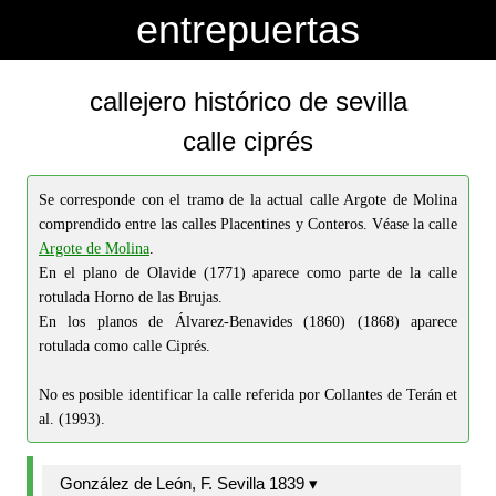
-->
-->
entrepuertas
callejero histórico de sevilla
calle ciprés
Se corresponde con el tramo de la actual calle Argote de Molina
comprendido entre las calles Placentines y Conteros. Véase la calle
Argote de Molina
.
En el plano de Olavide (1771) aparece como parte de la calle
rotulada Horno de las Brujas.
En los planos de Álvarez-Benavides (1860) (1868) aparece
rotulada como calle Ciprés.
No es posible identificar la calle referida por Collantes de Terán et
al. (1993).
González de León, F. Sevilla 1839 ▾