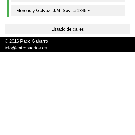
Moreno y Gálvez, J.M. Sevilla 1845 ▾
Listado de calles
© 2016 Paco Gabarro
info@entrepuertas.es