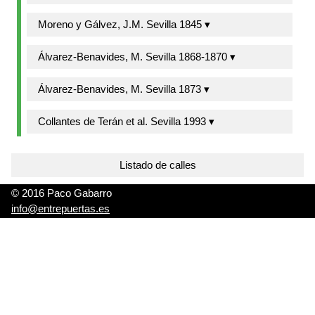
Moreno y Gálvez, J.M. Sevilla 1845 ▾
Álvarez-Benavides, M. Sevilla 1868-1870 ▾
Álvarez-Benavides, M. Sevilla 1873 ▾
Collantes de Terán et al. Sevilla 1993 ▾
Listado de calles
© 2016 Paco Gabarro
info@entrepuertas.es