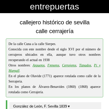
-->
-->
entrepuertas
callejero histórico de sevilla
calle cerrajería
De la calle Cuna a la calle Sierpes.
Conocida con este nombre desde el siglo XVI por el número de
cerrajeros ubicados en ella, aunque tuvo otros nombres
recuperando el actual en 1938
Otros nombres:
Arqueros
,
Freneros
,
Cerrajeros
,
Tiznados
,
Pi y
Margall
.
En el plano de Olavide (1771) aparece rotulada como calle de la
Serrajeria.
En los planos de Álvarez-Benavides (1860) (1868) aparece
rotulada como Cerrajería.
González de León, F. Sevilla 1839 ▾