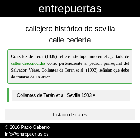
-->
-->
entrepuertas
callejero histórico de sevilla
calle cedería
González de León (1839) refiere este topónimo en el apartado de
calles desconocidas
como perteneciente al padrón parroquial del
Salvador. Véase. Collantes de Terán et al. (1993) señalan que debe
de tratarse de un error.
Collantes de Terán et al. Sevilla 1993 ▾
Listado de calles
© 2016 Paco Gabarro
info@entrepuertas.es